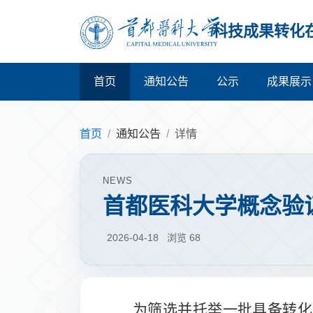
科技成果转化
首页
通知公告
公示
成果展示
首页
通知公告
详情
NEWS
首都医科大学概念验
2026-04-18
浏览
68
为筛选并托举一批具备转化