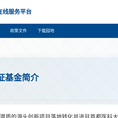
在线服务平台
政策文件
下载园地
证基金简介
潜质的源头创新项目落地转化并进驻
首都医科