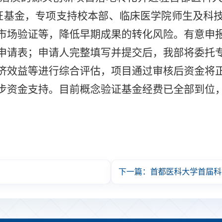
证基金，专项支持校本部、临床医学院师生及科
市场验证等，降低早期成果的转化风险。有意申
申请表；申请人完整填写并提交后，我部将委托
济效益等进行综合评估，项目通过审核后资金将
步资金支持。目前概念验证基金经费已全部到位
下一篇：首都医科大学首届科