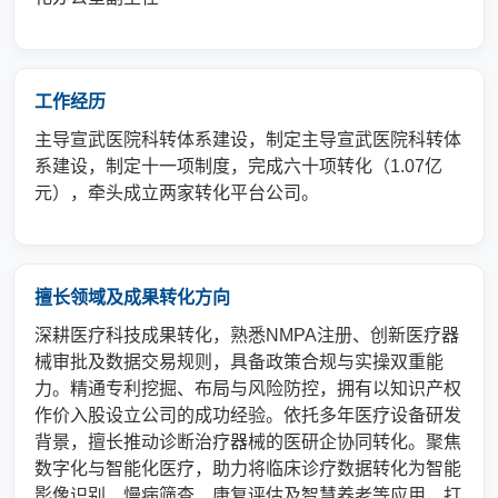
工作经历
主导宣武医院科转体系建设，制定
主导宣武医院科转体
系建设，制定十一项制度，完成六十项转化（1.07亿
元），牵头成立两家转化平台公司。
擅长领域及成果转化方向
深耕医疗科技成果转化，熟悉NMPA注册、创新医疗器
械审批及数据交易规则，具备政策合规与实操双重能
力。精通专利挖掘、布局与风险防控，拥有以知识产权
作价入股设立公司的成功经验。依托多年医疗设备研发
背景，擅长推动诊断治疗器械的医研企协同转化。聚焦
数字化与智能化医疗，助力将临床诊疗数据转化为智能
影像识别、慢病筛查、康复评估及智慧养老等应用，打