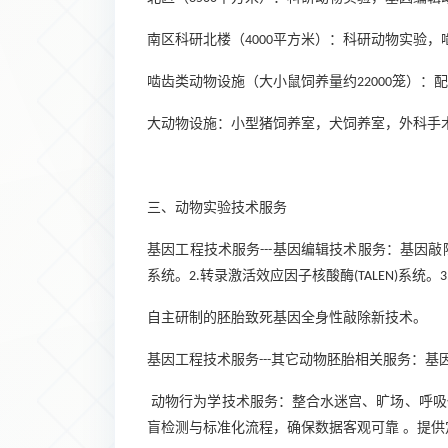
南区科研北楼（
平方米）：科研动物实验，
4000
啮齿类动物设施（大小鼠饲养量约
笼）：配
22000
大动物设施：小型猪饲养室，犬饲养室，外科手
三、动物实验技术服务
基因工程技术服务
基因编辑技术服务：基因敲
---
系统。
转录激活效应因子核酸酶
系统。
2
.
(TALEN)
3
自主研制的胚胎致死基因全身性敲除新技术。
基因工程技术服务
其它动物胚胎相关服务：基
---
动物行为学技术服务：整合水迷宫、旷场、呼吸
盲检测与标准化流程，确保数据客观可靠 。提