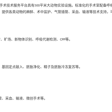
手术技术服务平台具有
平米大动物实验设施。标准化的手术室配备呼
500
。提供各类动物的麻醉、术中监护、气管插管、采血、输液等技术支持，
宫、旷场、新物体识别、呼吸代谢检测、
等。
CPP
、基因定点敲入、胚胎净化、精子及胚胎冷冻复苏等。
管、采血、输液、微创手术等。