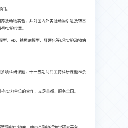
部门。
饲养及动物实验，并对国内外实验动物引进及转基
多种实验仪器。
模型、
、糖尿病模型、肝硬化等
④实验动物病
AD
);
担多项科研课题，十一五期间共主持科研课题
余
20
外有实力单位的合作，立足首都、服务全国。
模型动物实物库，啮齿类动物行为学研究平台。