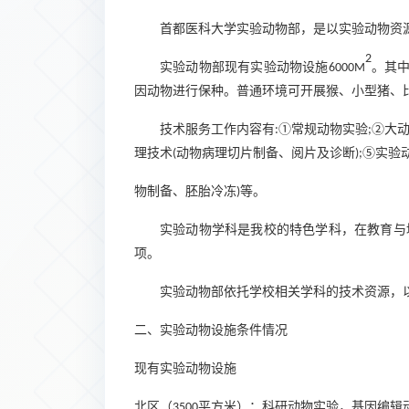
首都医科大学实验动物部，是以实验动物资
2
实验动物部现有实验动物设施
。其
6000M
因动物进行保种。普通环境可开展猴、小型猪、
技术服务工作内容有
①常规动物实验
②大
:
;
理技术
动物病理切片制备、阅片及诊断
⑤实验
(
);
物制备、胚胎冷冻
等。
)
实验动物学科是我校的特色学科，在教育与
项。
实验动物部依托学校相关学科的技术资源，
二、实验动物设施条件情况
现有实验动物设施
北区（
平方米）：科研动物实验，基因编辑
3500