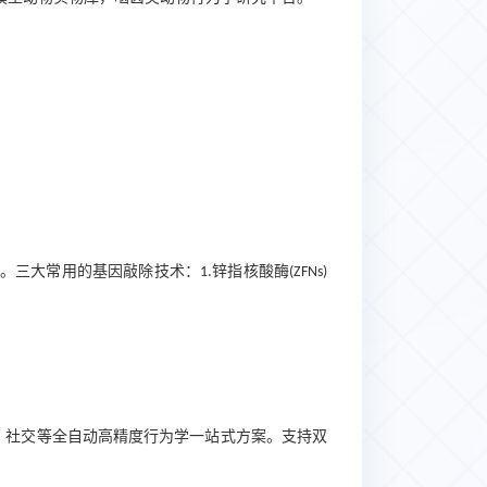
。三大常用的基因敲除技术：
锌指核酸酶
1.
(ZFNs)
、社交等全自动高精度行为学一站式方案。支持双