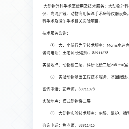
大动物外科手术室使用及技术服务：大动物外科
仪、高清腔镜、动物专用恒温手术床等仪器设备
科手术及微创手术相关实验项目。
技术服务咨询
：
①
大、小鼠行为学技术服务：
水迷
Morris
咨询电话：王
老师
张老师，
/
83911378
实验地点：动物楼三层、科研北楼二层
室
208-210
②
实验动物基因工程技术服务：基因敲除
咨询电话：彭
老师
，
83911378
实验地点：模式动物楼二层
③
大动物实验技术服务：麻醉、监护、插
咨询电话：焦
老师
，
83911415