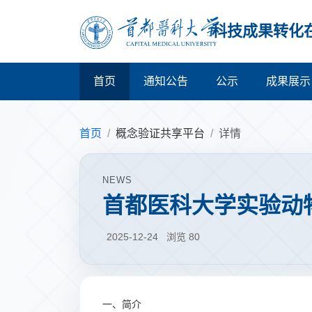
科技成果转化
首页
通知公告
公示
成果展示
首页
概念验证共享平台
详情
NEWS
首都医科大学实验动
2025-12-24
浏览
80
一、
简介