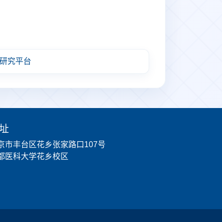
研究平台
址
京市丰台区花乡张家路口107号
都医科大学花乡校区