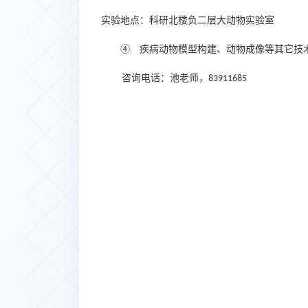
实验地点：科研北楼负二层大动物实验室
④
疾病动物模型构建、动物成像等其它技
咨询电话：池
老师
，
83911685