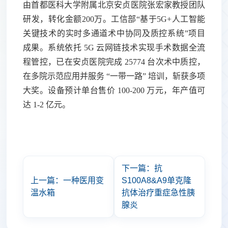
由
首都医科大学附属北京安贞医院
张宏家教授团队
研发，转化金额
200万。
工信部
“基于5G+人工智能
关键技术的实时多通道术中协同及质控系统”项目
成果。系统依托 5G 云网链技术实现手术数据全流
程管控，已在安贞医院完成 25774 台次术中质控，
在多院示范应用并服务 “一带一路” 培训，斩获多项
大奖。设备预计单台售价 100-200 万元，年产值可
达 1-2 亿元。
下一篇：抗
上一篇：一种医用变
S100A8&A9单克隆
温水箱
抗体治疗重症急性胰
腺炎